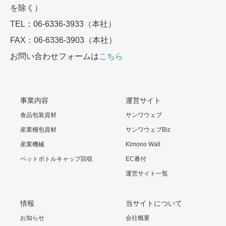
を除く）
TEL：06-6336-3933（本社）
FAX：06-6336-3903（本社）
お問い合わせフォームは
こちら
事業内容
運営サイト
食品包装資材
サンワウェブ
産業梱包資材
サンワウェブBiz
産業機械
Kimono Wall
ペットボトルキャップ回収
EC番付
運営サイト一覧
情報
当サイトについて
お知らせ
会社概要